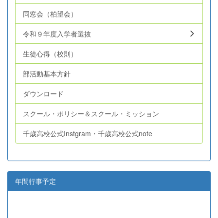
同窓会（柏望会）
令和９年度入学者選抜
生徒心得（校則）
部活動基本方針
ダウンロード
スクール・ポリシー＆スクール・ミッション
千歳高校公式Instgram・千歳高校公式note
年間行事予定