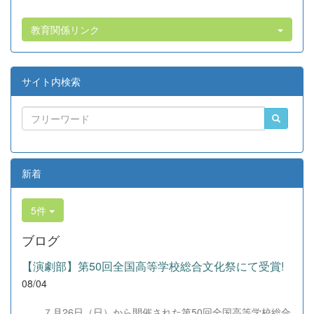
教育関係リンク
サイト内検索
新着
5件
ブログ
【演劇部】第50回全国高等学校総合文化祭にて受賞!
08/04
７月26日（日）から開催された第50回全国高等学校総合