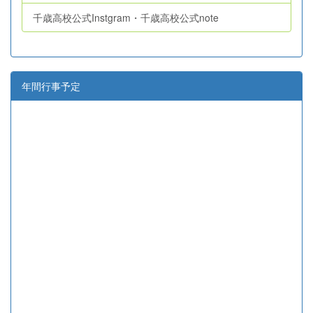
千歳高校公式Instgram・千歳高校公式note
年間行事予定