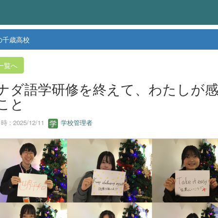
の千歳高校
一覧へ
ナダ語学研修を終えて、わたしが
こと
 : 2025/12/11
学校管理者