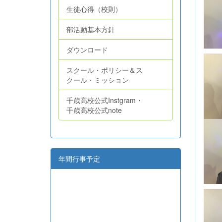
生徒心得（校則）
部活動基本方針
ダウンロード
スクール・ポリシー＆ス
クール・ミッション
千歳高校公式Instgram・
千歳高校公式note
年間行事予定