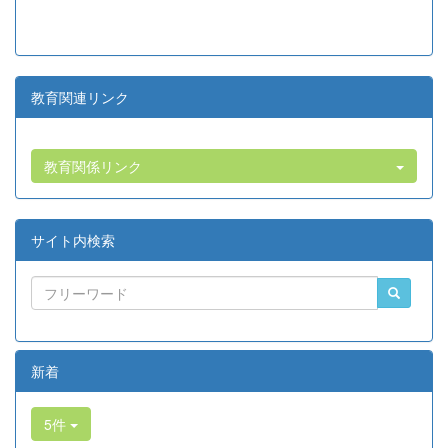
教育関連リンク
教育関係リンク
サイト内検索
新着
5件