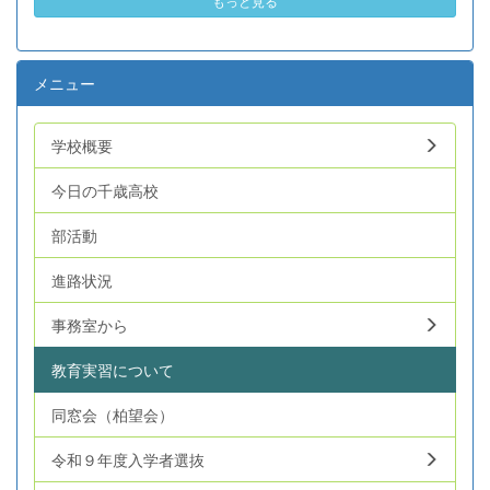
もっと見る
メニュー
学校概要
今日の千歳高校
部活動
進路状況
事務室から
教育実習について
同窓会（柏望会）
令和９年度入学者選抜