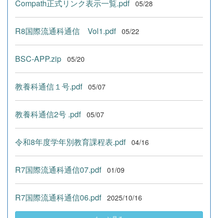
Compath正式リンク表示一覧.pdf
05/28
R8国際流通科通信 Vol1.pdf
05/22
BSC-APP.zip
05/20
教養科通信１号.pdf
05/07
教養科通信2号 .pdf
05/07
令和8年度学年別教育課程表.pdf
04/16
R7国際流通科通信07.pdf
01/09
R7国際流通科通信06.pdf
2025/10/16