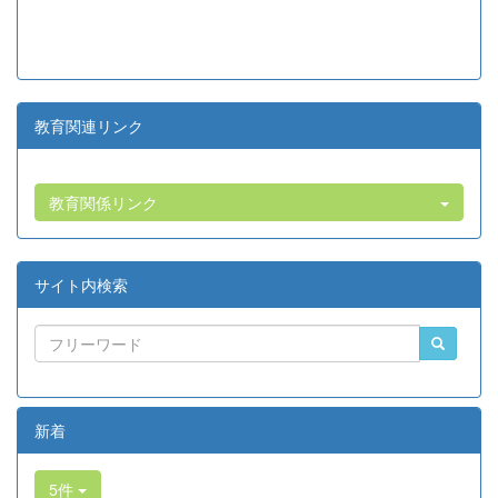
教育関連リンク
教育関係リンク
サイト内検索
新着
5件