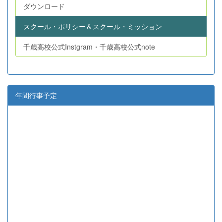
ダウンロード
スクール・ポリシー＆スクール・ミッション
千歳高校公式Instgram・千歳高校公式note
年間行事予定