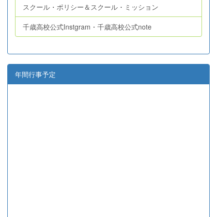
スクール・ポリシー＆スクール・ミッション
千歳高校公式Instgram・千歳高校公式note
年間行事予定