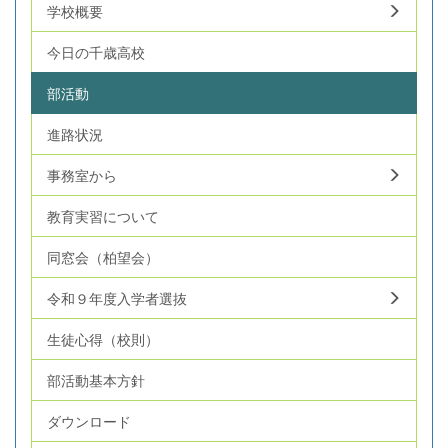
学校概要
今日の千歳高校
部活動
進路状況
事務室から
教育実習について
同窓会（柏望会）
令和９年度入学者選抜
生徒心得（校則）
部活動基本方針
ダウンロード