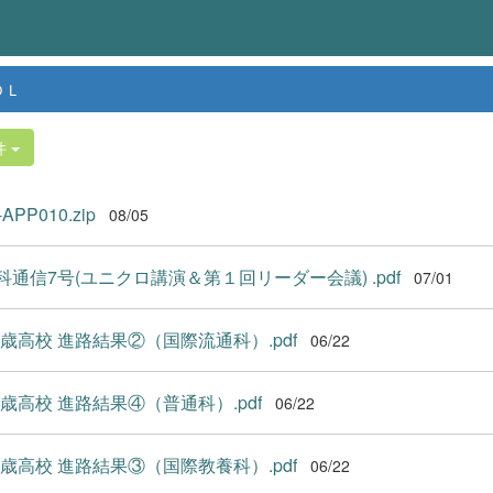
ＤＬ
件
APP010.zip
08/05
科通信7号(ユニクロ講演＆第１回リーダー会議) .pdf
07/01
千歳高校 進路結果②（国際流通科）.pdf
06/22
千歳高校 進路結果④（普通科）.pdf
06/22
千歳高校 進路結果③（国際教養科）.pdf
06/22