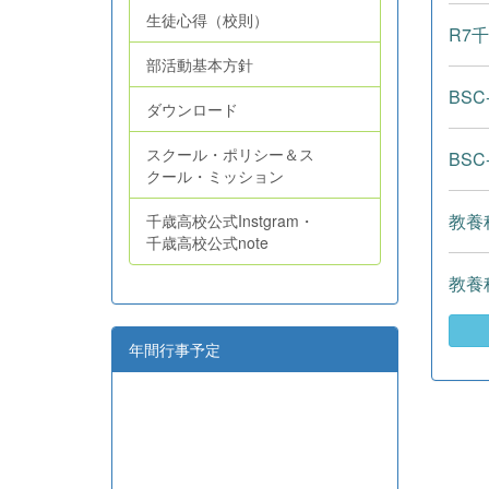
生徒心得（校則）
R7
部活動基本方針
BSC-
ダウンロード
スクール・ポリシー＆ス
BSC-
クール・ミッション
教養科
千歳高校公式Instgram・
千歳高校公式note
教養科
年間行事予定