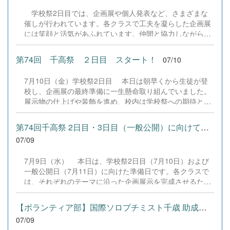
テーマに実施。本校で導入しているライティングAIアプリ
学校祭2日目では、企画展や個人発表など、さまざまな
「ウグイスAI」の効果的な活用法や文法指導のあり方につ
催しが行われています。各クラスで工夫を凝らした企画展
いて活発な意見が交わされ、教員間でも大きな学びとなり
には笑顔と活気があふれています。仲間と協力しながら学
ました。 目的は、何よりも、生徒の学力向上へ繋げるこ
校祭を楽しむ姿があちこちで見られ、学校全体が温かく盛
と。そのために教員自身が指導力を磨く楽しさや働き甲斐
り上がった雰囲気に包まれています。PTAの方々も参加・
を感じられるようにすることです。先生たちも全力でがん
第74回 千高祭 ２日目 スタート！
07/10
協力していただいております。思い出に残る学校祭2日目
ばります。生徒の皆さんも未来の社会を豊かにするため、
を、みんなで楽しみましょう。明日は一般公開日です。多
日々の勉学に一生懸命励み、世界へ羽ばたく力を身に付け
7月10日（金）学校祭2日目 本日は朝早くから生徒が登
くの地域の方々にご来校いただきたいと思っております。
てください。次回は7月17日に開催予定です！
校し、企画展の最終準備に一生懸命取り組んでいました。
ぜひ、本校生の活躍をご覧ください。 &nbsp; &nbsp;
展示物の仕上げや装飾を進め、校内は学校祭への期待と活
&nbsp;
気に包まれています。また、本日はPTAによる焼き鳥の販
売に加え、キッチンカーも登場します。おいしいグルメも
第74回千高祭 2日目・3日目（一般公開）に向けての準備
学校祭の楽しみの一つです。本日も、生徒たちの創意工夫
07/09
が詰まった企画展やステージ発表など、見どころが盛りだ
くさんです。 &nbsp; &nbsp; &nbsp; &nbsp; &nbsp;
7月9日（水） 本日は、学校祭2日目（7月10日）および
一般公開日（7月11日）に向けた準備日です。各クラスで
は、それぞれのテーマに沿った企画展示を完成させるた
め、教室の装飾や展示物の制作に取り組んでいます。一人
ひとりが役割を担い、クラス全員で協力しながら準備を進
【ボランティア部】国際ソロプチミスト千歳 助成金贈呈式
めています。趣向を凝らした企画展示が完成間近です。生
07/09
徒たちの創意工夫と努力の成果を、ぜひ一般公開日にご覧