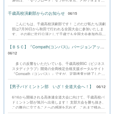
通信は、「ダウンロード」タブから見ることができます。
トフォンを選んだ生徒たちに対し、実際の難民が長旅を見
ぜひご覧ください。
据えて「薬や歯ブラシ」を携えていた現実の写真が紹介さ
れ、会場からは驚きの声が上がりました。受講した生徒
千歳高校演劇部からのお知らせ
06/15
は、「服を寄付することは単に衣服を譲るだけでなく、見
知らぬ誰かと『この色が好き』という前向きな感情を共有
こんにちは、千歳高校演劇部です！ このたび私たち演劇
できる素晴らしい取り組みだと知り、深い感銘を受けた」
部は7月30日から秋田で行われる全国大会に参加いたしま
と語り、他者のために行動したいという強い思いを募らせ
す。 その前に壮行公演として千歳でも全国大会参加作品の
ていました。 今後は生徒たちが主体となり、校内だけでな
「ぐるぐるランドリー」を上演いたします。あわせてⅠ年
く市内の4つの施設にご協力を頂き、着なくなった子ども
生お披露目公演も予定しております。 7月20日（月・祝）
【ＢＳＣ】『Compath(コンパス)』バージョンアップのお知らせ
服を集める活動を本格的にスタートさせます。ポスター制
はお友達やご家族をお誘い合わせのうえ、ぜひ北ガス文化
06/12
作やPR活動の...
ホールに足を運びいただけたら幸いです。 また、こちらか
らもチケット予約はできますので、ぜひよろしくお願いい
多くの反響をいただいている、千歳高校BSC（ビジネス
たします。 ぐるランチケット予約フォーム
スタディクラブ）開発の全商検定合格支援ポータルサイト
&rarr;https://forms.gle/CveQH7nYpMFq9dA37
『Compath（コンパス）』ですが、定期考査が終了したタ
イミングに合わせ、バージョンアップを行いました。 今
回は、皆様からいただいたアンケートのご意見をもとに、
【男子バドミントン部 いざ！全道大会へ！】
06/12
BSC部員の中から結成された「4名のプログラミングチー
ム」が、プログラムのデバッグ（不具合修正）およびバー
6/16から開催される高体連全道大会に向けて、千歳高校バ
ジョンアップの実装を担当いたしました。（※開発もこの
ドミントン部が旭川へ出発します！ 支部大会を勝ち抜き、
４名が全て実施しております） また、今回のバージョン
この舞台に立てることへの感謝を忘れず、これまで積み重
アップに合わせて、サイトのデザインを「青」から
ねてきた練習の成果を発揮できるようチーム一丸となって